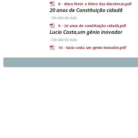
8 - disco fever a febre das discotecas.pdf
20 anos de Constituição cidadã
- Da sala de aula
9 - 20 anos de constituição cidadã.pdf
Lucio Costa,um gênio inovador
- Da sala de aula
10 - lucio costa um genio inovador.pdf