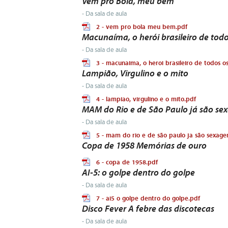
Vem pro Bola, meu bem
- Da sala de aula
2 - vem pro bola meu bem.pdf
Macunaíma, o herói brasileiro de tod
- Da sala de aula
3 - macunaima, o heroi brasileiro de todos 
Lampião, Virgulino e o mito
- Da sala de aula
4 - lampiao, virgulino e o mito.pdf
MAM do Rio e de São Paulo já são se
- Da sala de aula
5 - mam do rio e de são paulo ja são sexage
Copa de 1958 Memórias de ouro
6 - copa de 1958.pdf
AI-5: o golpe dentro do golpe
- Da sala de aula
7 - ai5 o golpe dentro do golpe.pdf
Disco Fever A febre das discotecas
- Da sala de aula