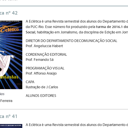
ica nº 42
A Eclética é uma Revista semestral dos alunos do Departamento 
turma de 2016.1 do
da PUC-Rio. Esse número foi produzido pela
Social
, habilitação em Jornalismo, da disciplina de Edição em Jor
DIRETOR DO DEPARTAMENTO DECOMUNICAÇÃO SOCIAL
Prof. Angeluccia Habert
CORDENAÇÃO EDITORIAL
Prof. Fernando Sá
PROGRAMAÇÃO VISUAL
Prof. Affonso Araújo
CAPA
Ilustração de J.Carlos
ias
ALUNOS EDITORES
Ferreira
ica nº 41
A Eclética é uma Revista semestral dos alunos do Departamento 