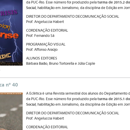
turma de 2015.2 do
da PUC-Rio. Esse número foi produzido pela
Social
, habilitação em Jornalismo, da disciplina de Edição em Jor
DIRETOR DO DEPARTAMENTO DECOMUNICAÇÃO SOCIAL
Prof. Angeluccia Habert
CORDENAÇÃO EDITORIAL
Prof. Fernando Sá
PROGRAMAÇÃO VISUAL
Prof. Affonso Araújo
ALUNOS EDITORES
Bárbara Baião, Bruno Tortorella e Júlia Cople
e
ica nº 40
A Eclética é uma Revista semestral dos alunos do Departamento 
turma de 2015.1 do
da PUC-Rio. Esse número foi produzido pela
Social
, habilitação em Jornalismo, da disciplina de Edição em Jor
DIRETOR DO DEPARTAMENTO DECOMUNICAÇÃO SOCIAL
Prof. Angeluccia Habert
CORDENAÇÃO EDITORIAL