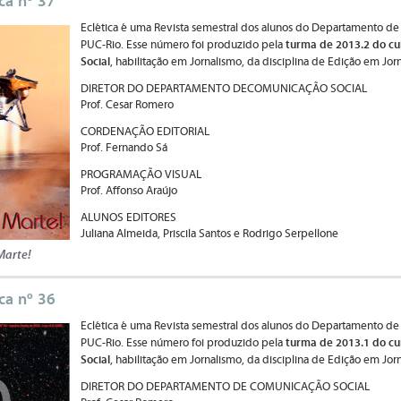
ica nº 37
Eclética é uma Revista semestral dos alunos do Departamento de
turma de 2013.2 do cu
PUC-Rio. Esse número foi produzido pela
Social
, habilitação em Jornalismo, da disciplina de Edição em Jor
DIRETOR DO DEPARTAMENTO DECOMUNICAÇÃO SOCIAL
Prof. Cesar Romero
CORDENAÇÃO EDITORIAL
Prof. Fernando Sá
PROGRAMAÇÃO VISUAL
Prof. Affonso Araújo
ALUNOS EDITORES
Juliana Almeida, Priscila Santos e Rodrigo Serpellone
Marte!
ica nº 36
Eclética é uma Revista semestral dos alunos do Departamento de
turma de 2013.1 do cu
PUC-Rio. Esse número foi produzido pela
Social
, habilitação em Jornalismo, da disciplina de Edição em Jor
DIRETOR DO DEPARTAMENTO DE COMUNICAÇÃO SOCIAL