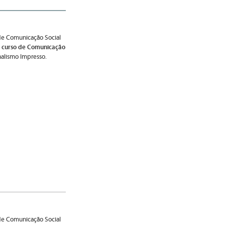
de Comunicação Social
 curso de Comunicação
nalismo Impresso.
de Comunicação Social