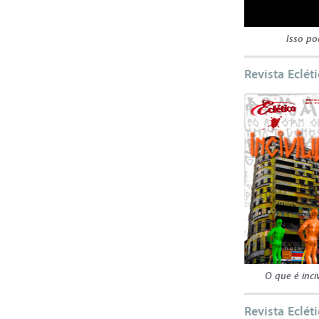
Isso po
Revista Eclét
O que é inci
Revista Eclét