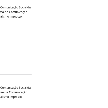
 Comunicação Social da
rso de Comunicação
nalismo Impresso.
 Comunicação Social da
rso de Comunicação
nalismo Impresso.