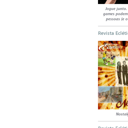
Jogue junto.
games podem
pessoas (e 
Revista Eclét
Nostal