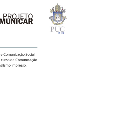
de Comunicação Social
 curso de Comunicação
nalismo Impresso.