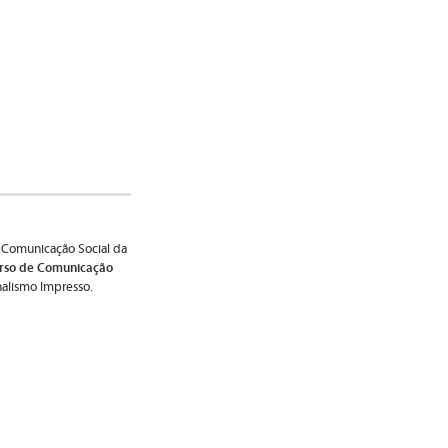
 Comunicação Social da
rso de Comunicação
nalismo Impresso.