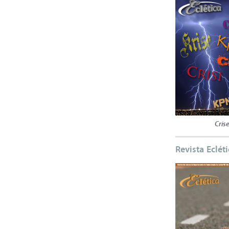
Cris
Revista Eclét