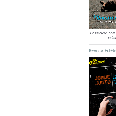
Desacelere, Sem
calm
Revista Eclét