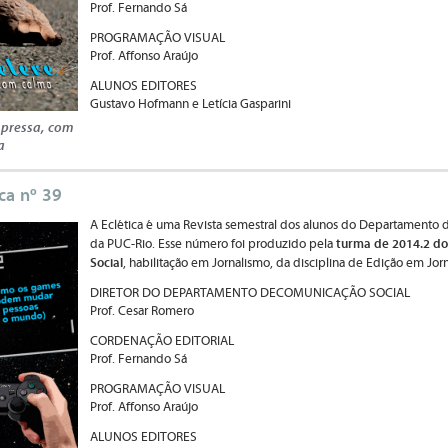
Prof. Fernando Sá
PROGRAMAÇÃO VISUAL
Prof. Affonso Araújo
ALUNOS EDITORES
Gustavo Hofmann e Letícia Gasparini
 pressa, com
a
ica nº 39
A Eclética é uma Revista semestral dos alunos do Departamento 
turma de 2014.2 do
da PUC-Rio. Esse número foi produzido pela
Social
, habilitação em Jornalismo, da disciplina de Edição em Jor
DIRETOR DO DEPARTAMENTO DECOMUNICAÇÃO SOCIAL
Prof. Cesar Romero
CORDENAÇÃO EDITORIAL
Prof. Fernando Sá
PROGRAMAÇÃO VISUAL
Prof. Affonso Araújo
ALUNOS EDITORES