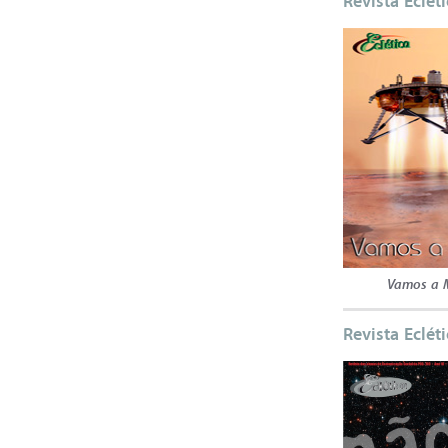
Revista Eclét
Vamos a 
Revista Eclét