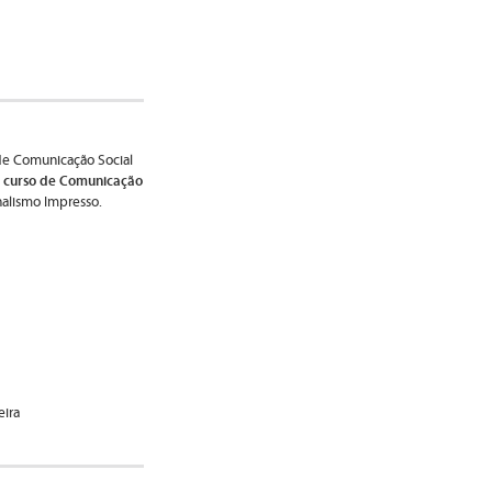
de Comunicação Social
 curso de Comunicação
nalismo Impresso.
eira