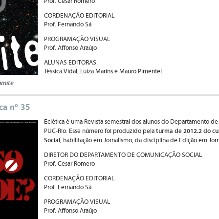
Prof. Cesar Romero
CORDENAÇÃO EDITORIAL
Prof. Fernando Sá
PROGRAMAÇÃO VISUAL
Prof. Affonso Araújo
ALUNAS EDITORAS
Jéssica Vidal, Luiza Marins e Mauro Pimentel
imite
ica nº 35
Eclética é uma Revista semestral dos alunos do Departamento de
turma de 2012.2 do cu
PUC-Rio. Esse número foi produzido pela
Social
, habilitação em Jornalismo, da disciplina de Edição em Jor
DIRETOR DO DEPARTAMENTO DE COMUNICAÇÃO SOCIAL
Prof. Cesar Romero
CORDENAÇÃO EDITORIAL
Prof. Fernando Sá
PROGRAMAÇÃO VISUAL
Prof. Affonso Araújo