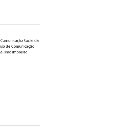
 Comunicação Social da
rso de Comunicação
nalismo Impresso.