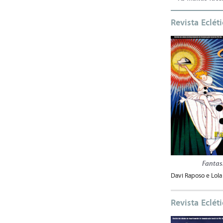
Revista Eclét
Fantas
Davi Raposo e Lola 
Revista Eclét