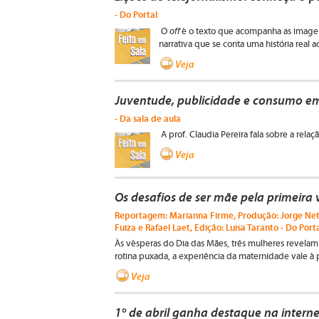
- Do Portal
off
O
é o texto que acompanha as image
narrativa que se conta uma história real 
Veja
Juventude, publicidade e consumo e
- Da sala de aula
A prof. Claudia Pereira fala sobre a rela
Veja
Os desafios de ser mãe pela primeira 
Reportagem: Marianna Firme, Produção: Jorge Neto
Fuiza e Rafael Laet, Edição: Luisa Taranto - Do Port
Às vésperas do Dia das Mães, três mulheres revela
rotina puxada, a experiência da maternidade vale à 
Veja
1° de abril ganha destaque na interne