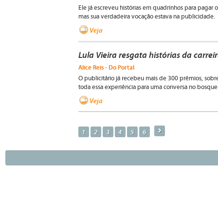
Ele já escreveu histórias em quadrinhos para pagar o
mas sua verdadeira vocação estava na publicidade.
Veja
Lula Vieira resgata histórias da carrei
Alice Reis - Do Portal
O publicitário já recebeu mais de 300 prêmios, sobr
toda essa experiência para uma conversa no bosque
Veja
a
1
2
3
4
5
6