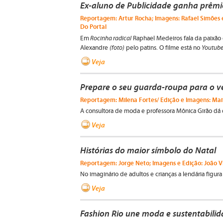
Ex-aluno de Publicidade ganha prêmio
Reportagem: Artur Rocha; Imagens: Rafael Simões e 
Do Portal
Rocinha radical
Em
Raphael Medeiros fala da paixão
(foto)
Youtub
Alexandre
pelo patins. O filme está no
Veja
Prepare o seu guarda-roupa para o v
Reportagem: Milena Fortes/ Edição e Imagens: Mait
A consultora de moda e professora Mônica Girão dá d
Veja
Histórias do maior símbolo do Natal
Reportagem: Jorge Neto; Imagens e Edição: João Vi
No imaginário de adultos e crianças a lendária figur
Veja
Fashion Rio une moda e sustentabili