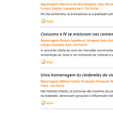
Reportagem: Marina Estevão/ Imagens: João Victor 
Scorza/ Edição: Samanta Ayd - Do Portal
No Dia da Mentira, as brincadeiras se espalharam pe
Veja
Consumo e fé se misturam nas come
Reportagem: Renata Spolidoro / Imagens: João Victo
Edição: Samanta Ayd - Do Portal
A crescente oferta de ovos de chocolate movimenta o
ressurreição de Jesus é um momento de celebrar a v
Veja
Uma homenagem às cinderelas da v
Reportagem: Milena Fortes; Produção: Fernanda R
Fiuza - Do Portal
Nas histórias infantis, as princesas são modelos de 
da realidade, atravessam gerações e influenciam mi
Veja