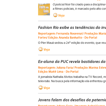
O policial Noir
foi criado para a discipli
a filmes policiais, é marcado pelo alto co
Veja
Fashion Rio exibe as tendências do in
Reportagem: Fernanda Rouvenat/ Produção: Marian
Fortes/ Edição: Ananda Banhatto - Do Portal
O Píer Mauá sediou a 24ª edição do evento, que reun
Veja
Ex-aluna da PUC revela bastidores da 
Reportagem: Juliana Faria/ Produção: Marina Este
Edição: Maitê Lima - Do Portal
A jornalista Nathalia Alvitos trabalha na TV Record, 
televisão. Na busca pela informação ela enfrentou gra
Veja
Jovens falam dos desafios da patern
Reportagem: Juliana Faria / Imagens: Isabel Scorza