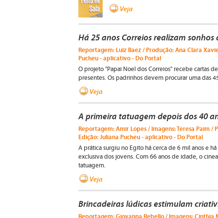
Veja
Há 25 anos Correios realizam sonhos 
Reportagem: Luiz Baez / Produção: Ana Clara Xavier
Pucheu - aplicativo - Do Portal
O projeto "Papai Noel dos Correios" recebe cartas de
presentes. Os padrinhos devem procurar uma das 45
Veja
A primeira tatuagem depois dos 40 a
Reportagem: Amir Lopes / Imagens: Teresa Paim / P
Edição: Juliana Pucheu - aplicativo - Do Portal
A prática surgiu no Egito há cerca de 6 mil anos e 
exclusiva dos jovens. Com 66 anos de idade, o cineas
tatuagem.
Veja
Brincadeiras lúdicas estimulam criativ
Reportagem: Giovanna Rebello / Imagens: Cinthia 