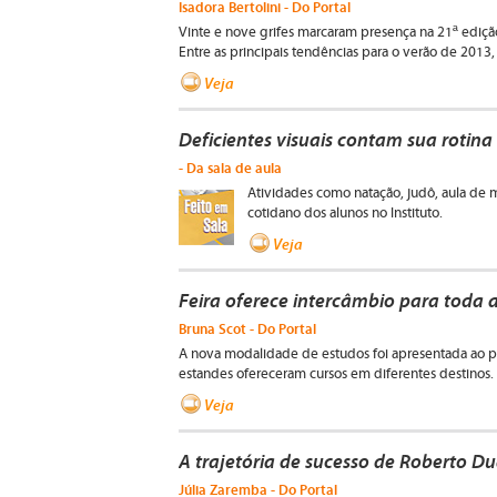
Isadora Bertolini - Do Portal
Vinte e nove grifes marcaram presença na 21ª ediç
Entre as principais tendências para o verão de 201
Veja
Deficientes visuais contam sua rotin
- Da sala de aula
Atividades como natação, judô, aula de 
cotidano dos alunos no Instituto.
Veja
Feira oferece intercâmbio para toda a
Bruna Scot - Do Portal
A nova modalidade de estudos foi apresentada ao pú
estandes ofereceram cursos em diferentes destinos.
Veja
A trajetória de sucesso de Roberto Dua
Júlia Zaremba - Do Portal