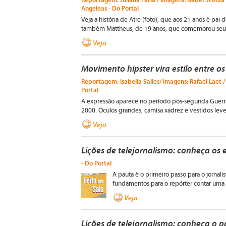
Angeleas - Do Portal
Veja a história de Atre (foto), que aos 21 anos é pa
também Mattheus, de 19 anos, que comemorou seu pr
Veja
Movimento hipster vira estilo entre os
Reportagem: Isabella Salles/ Imagens: Rafael Laet 
Portal
A expressão aparece no período pós-segunda Guerr
2000. Óculos grandes, camisa xadrez e vestidos lev
Veja
Lições de telejornalismo: conheça os
- Do Portal
A pauta é o primeiro passo para o jornal
fundamentos para o repórter contar uma h
Veja
Lições de telejornalismo: conheça o p