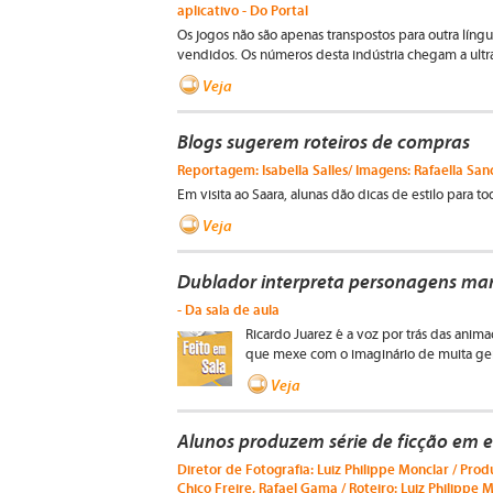
aplicativo - Do Portal
Os jogos não são apenas transpostos para outra líng
vendidos. Os números desta indústria chegam a ultr
Veja
Blogs sugerem roteiros de compras
Reportagem: Isabella Salles/ Imagens: Rafaella Sanc
Em visita ao Saara, alunas dão dicas de estilo para to
Veja
Dublador interpreta personagens ma
- Da sala de aula
Ricardo Juarez é a voz por trás das anim
que mexe com o imaginário de muita ge
Veja
Alunos produzem série de ficção em es
Diretor de Fotografia: Luiz Philippe Monclar / Pro
Chico Freire, Rafael Gama / Roteiro: Luiz Philippe M