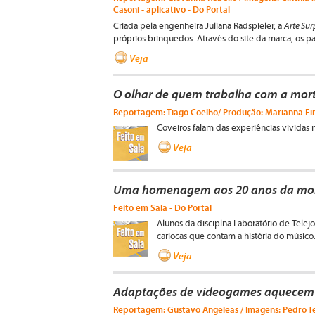
Casoni - aplicativo - Do Portal
Arte Sur
Criada pela engenheira Juliana Radspieler, a
próprios brinquedos. Através do site da marca, os p
Veja
O olhar de quem trabalha com a mor
Reportagem: Tiago Coelho/ Produção: Marianna Firm
Coveiros falam das experiências vividas 
Veja
Uma homenagem aos 20 anos da mor
Feito em Sala - Do Portal
Alunos da disciplna Laboratório de Tel
cariocas que contam a história do músico
Veja
Adaptações de videogames aquecem
Reportagem: Gustavo Angeleas / Imagens: Pedro Ten