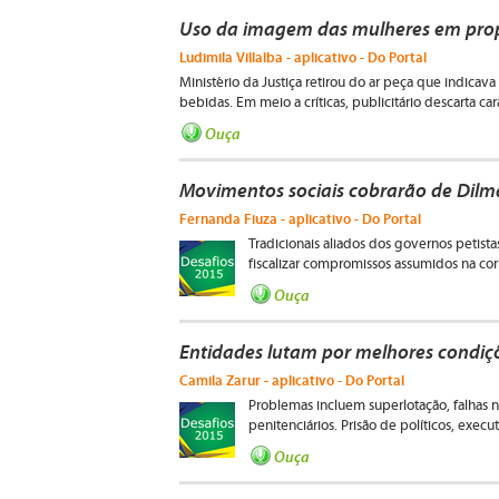
Uso da imagem das mulheres em pr
Ludimila Villalba - aplicativo - Do Portal
Ministério da Justiça retirou do ar peça que indica
bebidas. Em meio a críticas, publicitário descarta ca
Ouça
Movimentos sociais cobrarão de Dil
Fernanda Fiuza - aplicativo - Do Portal
Tradicionais aliados dos governos peti
fiscalizar compromissos assumidos na corr
Ouça
Entidades lutam por melhores condiçõ
Camila Zarur - aplicativo - Do Portal
Problemas incluem superlotação, falhas n
penitenciários. Prisão de políticos, execu
Ouça