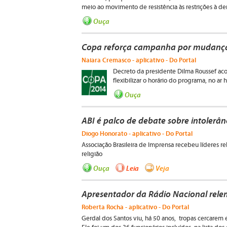
meio ao movimento de resistência às restrições à de
Ouça
Copa reforça campanha por mudanças
Naiara Cremasco - aplicativo - Do Portal
Decreto da presidente Dilma Roussef aco
flexibilizar o horário do programa, no ar 
Ouça
ABI é palco de debate sobre intolerânc
Diogo Honorato - aplicativo - Do Portal
Associação Brasileira de Imprensa recebeu líderes re
religião
Ouça
Leia
Veja
Apresentador da Rádio Nacional rel
Roberta Rocha - aplicativo - Do Portal
Gerdal dos Santos viu, há 50 anos, tropas cercarem 