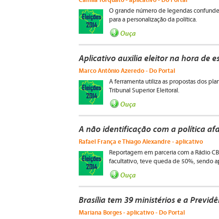
O grande número de legendas confunde o
para a personalização da política.
Ouça
Aplicativo auxilia eleitor na hora de 
Marco Antônio Azeredo - Do Portal
A ferramenta utiliza as propostas dos pl
Tribunal Superior Eleitoral.
Ouça
A não identificação com a política afa
Rafael França e Thiago Alexandre - aplicativo
Reportagem em parceria com a Rádio CB
facultativo, teve queda de 50%, sendo a
Ouça
Brasília tem 39 ministérios e a Previd
Mariana Borges - aplicativo - Do Portal