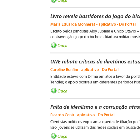
Ouça
Livro revela bastidores do jogo do bic
Maria Eduarda Monnerat - aplicativo - Do Portal
Escrito pelos jornaistas Aloy Jupiara e Chico Otavio
contravenção: jogo do bicho e ditadura militar most
Ouça
UNE rebate críticas de diretórios estu
Caroline Bonfim - aplicativo - Do Portal
Entidade esteve com Dilma em atos a favor da política 
Tendler, o apoio ocorreu em diferentes períodos hist
Ouça
Falta de idealismo e a corrupção afas
Ricardo Conti - aplicativo - Do Portal
Cientistas políticos explicam a queda de filiação polí
isso, jovens se utilizam das redes sociais em busca 
Ouça