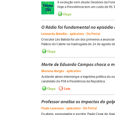
A evolução vem desde Deodoro da Fonse
Hoje a Previdência tem um custo de R$ 32
Ouça
O Rádio foi fundamental no episódio 
Leonardo Botelho - aplicativo - Do Portal
O locutor Léo Batista foi um dos primeiros a anuncia
Palácio do Catete na madrugada de 24 de agosto d
Ouça
Morte de Eduardo Campos choca o mun
Mariana Borges - aplicativo
Acidente aéreo interrompe a trajetória política do
candidato do PSB à Presidência da República.
Ouça
Leia
Professor analisa os impactos do gol
Paula Laureano - aplicativo - Do Portal
Ex-aluno, pesquisador e escritor, Paulo Cesar de A