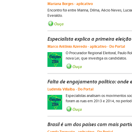
Mariana Borges - aplicativo
Encontro foi entre Marina, Dilma, Aécio Neves, Lucia
Everaldo.
Ouça
Especialista explica a primeira eleiçã
Marco Antônio Azeredo - aplicativo - Do Portal
O Procurador Regional Eleitoral, Paulo Ro
nova Lei, que investiga os candidatos.
Ouça
Falta de engajamento político: onde 
Ludimila Villalba - Do Portal
Especialistas analisam os movimentos soc
foram as ruas em 2013 e 2014, no período
Ouça
Brasil é um dos países com mais part
Camila Torquato - aplicativo - Do Portal