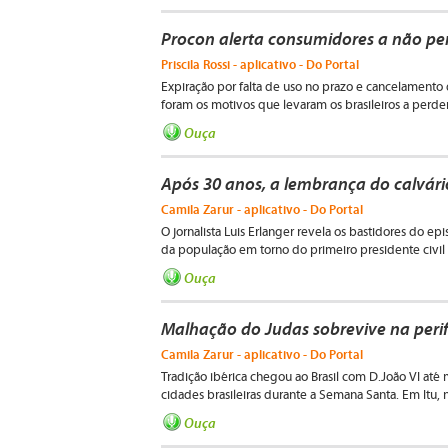
Procon alerta consumidores a não pe
Priscila Rossi - aplicativo - Do Portal
Expiração por falta de uso no prazo e cancelamento
foram os motivos que levaram os brasileiros a perd
Ouça
Após 30 anos, a lembrança do calvár
Camila Zarur - aplicativo - Do Portal
O jornalista Luis Erlanger revela os bastidores do ep
da população em torno do primeiro presidente civil e
Ouça
Malhação do Judas sobrevive na peri
Camila Zarur - aplicativo - Do Portal
Tradição ibérica chegou ao Brasil com D.João VI a
cidades brasileiras durante a Semana Santa. Em Itu, no 
Ouça