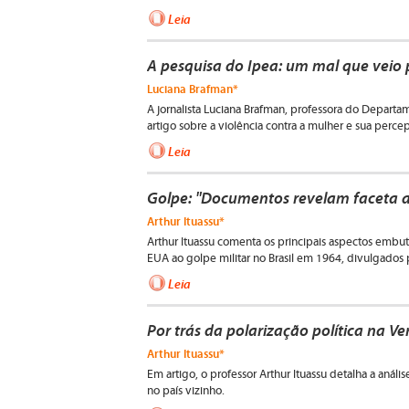
Leia
A pesquisa do Ipea: um mal que veio
Luciana Brafman*
A jornalista Luciana Brafman, professora do Depart
artigo sobre a violência contra a mulher e sua perce
Leia
Golpe: "Documentos revelam faceta a
Arthur Ituassu*
Arthur Ituassu comenta os principais aspectos embu
EUA ao golpe militar no Brasil em 1964, divulgados
Leia
Por trás da polarização política na V
Arthur Ituassu*
Em artigo, o professor Arthur Ituassu detalha a análi
no país vizinho.