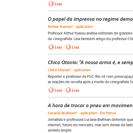
Leia
O papel da imprensa no regime democr
Arthur Ituassu* - aplicativo
Professor Arthur Ituassu analisa editoriais de gran
de cinegrafista. Leia também
artigo do professor Chi
Leia
Leia
Chico Otavio: "A nossa arma é, e sempr
Chico Otavio* - aplicativo
Repórter e professor da PUC-Rio vê com preocupação 
as reações de revolta após a morte do cinegrafista S
Leia
Leia
A hora de trocar o pneu em movimen
Luciana Brafman* - aplicativo - Do Portal
Jornalista e professora Luciana Brafman defende que
internet, futuro do mercado, mas sem deixar de lado
sentido amplo.