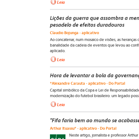
Leia
Lições da guerra que assombra a m
pesadelo de efeitos duradouros
Claudio Bojunga - aplicativo
Ao concatenar, num mosaico de visões, as heranças 
banalidade da cadeia de eventos que levou ao confr
aplicado.
Leia
Hora de levantar a bola da governan
*Alexandre Carauta - aplicativo - Do Portal
Capital simbólico da Copa e Lei de Responsabilidad
modernização do futebol brasileiro: um legado possí
Leia
"Fifa faria bem ao mundo se acabas
Arthur Ituassu* - aplicativo - Do Portal
Neste artigo, jornalista e professor Arth