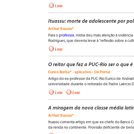
Leia
Ituassu: morte de adolescente por po
Arthur Ituassu*
Para o
professor
, mídia deu mais atenção à violênci
Rodrigues, que deveria levar à "reflexão sobre a cult
Leia
O reitor que fez a PUC-Rio ser o que é
Eurico Borba* - aplicativo - Do Portal
Artigo do ex-professor da PUC-Rio Eurico de Andra
universidade durante o reitorado de Padre Laércio 
Leia
Leia
A miragem da nova classe média lat
Arthur Ituassu*
Ituassu comenta artigo em que ex-chefe do Banco Ce
da renda no continente. Provisão deficiente de bens