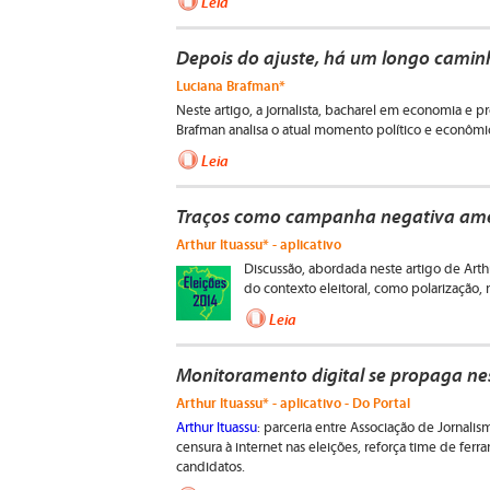
Leia
Depois do ajuste, há um longo caminho
Luciana Brafman*
Neste artigo, a jornalista, bacharel em economia e
Brafman analisa o atual momento político e econômi
Leia
Traços como campanha negativa amer
Arthur Ituassu* - aplicativo
Discussão, abordada neste artigo de Arth
do contexto eleitoral, como polarização, 
Leia
Monitoramento digital se propaga nes
Arthur Ituassu* - aplicativo - Do Portal
Arthur Ituassu
: parceria entre Associação de Jornali
censura à internet nas eleições, reforça time de fer
candidatos.