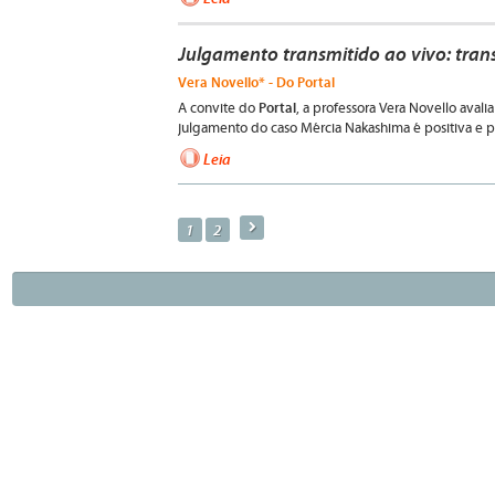
Julgamento transmitido ao vivo: tran
Vera Novello* - Do Portal
Portal
A convite do
, a professora Vera Novello ava
julgamento do caso Mércia Nakashima é positiva e 
Leia
a
1
2