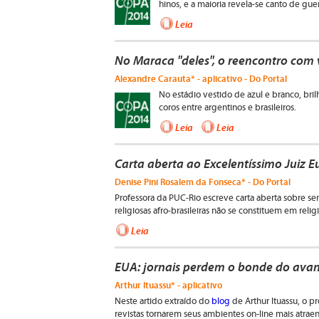
hinos, e a maioria revela-se canto de guer
Leia
No Maraca "deles", o reencontro co
Alexandre Carauta* - aplicativo - Do Portal
No estádio vestido de azul e branco, bri
coros entre argentinos e brasileiros.
Leia
Leia
Carta aberta ao Excelentíssimo Juiz 
Denise Pini Rosalem da Fonseca* - Do Portal
Professora da PUC-Rio escreve carta aberta sobre s
religiosas afro-brasileiras não se constituem em religi
Leia
EUA: jornais perdem o bonde do avanç
Arthur Ituassu* - aplicativo
Neste artido extraído do
blog
de Arthur Ituassu, o pr
revistas tornarem seus ambientes on-line mais atraen