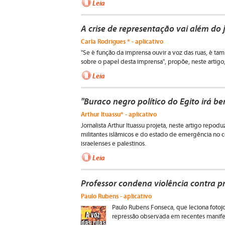
Leia
A crise de representação vai além do 
Carla Rodrigues * - aplicativo
"Se é função da imprensa ouvir a voz das ruas, é ta
sobre o papel desta imprensa", propõe, neste artigo, 
Leia
"Buraco negro político do Egito irá b
Arthur Ituassu* - aplicativo
Jornalista Arthur Ituassu projeta, neste artigo repod
militantes islâmicos e do estado de emergência no co
israelenses e palestinos.
Leia
Professor condena violência contra p
Paulo Rubens - aplicativo
Paulo Rubens Fonseca, que leciona fotojo
repressão observada em recentes manife