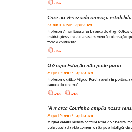
Leia
Crise na Venezuela ameaça estabilidad
Arthur Ituassu* - aplicativo
Professor Arhur Ituassu faz balanço de diagnósticos
institutições venezuelanas em meio à polarização que
todo o continente.
Leia
O Grupo Estação não pode parar
Miguel Pereira* - aplicativo
Professor e crítico Miguel Pereira avalia importânci
carioca do cinema".
Leia
Leia
"A marca Coutinho amplia nossa sensib
Miguel Pereira* - aplicativo
Miguel Pereira ressalta contribuições do cineasta,
pela poesia da vida comum e não pela inteligência c