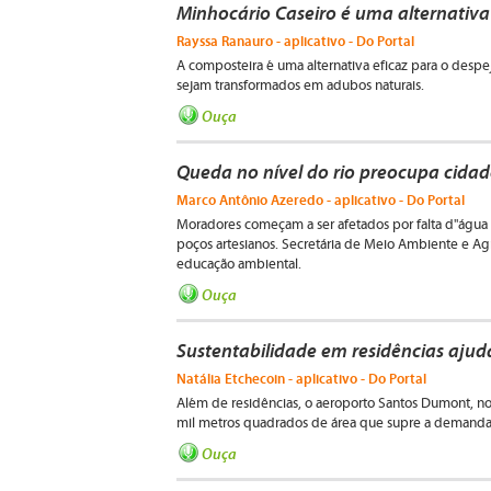
Minhocário Caseiro é uma alternativa 
Rayssa Ranauro - aplicativo - Do Portal
A composteira é uma alternativa eficaz para o despe
sejam transformados em adubos naturais.
Ouça
Queda no nível do rio preocupa cidad
Marco Antônio Azeredo - aplicativo - Do Portal
Moradores começam a ser afetados por falta d"águ
poços artesianos. Secretária de Meio Ambiente e Ag
educação ambiental.
Ouça
Sustentabilidade em residências aju
Natália Etchecoin - aplicativo - Do Portal
Além de residências, o aeroporto Santos Dumont, n
mil metros quadrados de área que supre a demanda 
Ouça