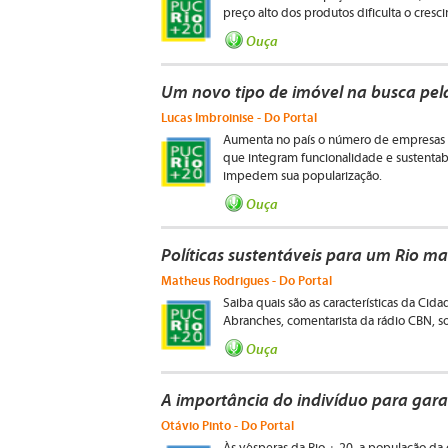
preço alto dos produtos dificulta o cre
Ouça
Um novo tipo de imóvel na busca pel
Lucas Imbroinise - Do Portal
Aumenta no país o número de empresas e
que integram funcionalidade e sustentabi
impedem sua popularização.
Ouça
Políticas sustentáveis para um Rio ma
Matheus Rodrigues - Do Portal
Saiba quais são as características da Ci
Abranches, comentarista da rádio CBN, so
Ouça
A importância do indivíduo para gar
Otávio Pinto - Do Portal