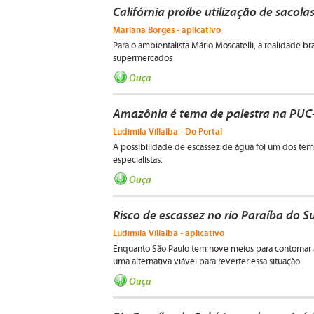
Califórnia proíbe utilização de sacola
Mariana Borges - aplicativo
Para o ambientalista Mário Moscatelli, a realidade bra
supermercados
Ouça
Amazônia é tema de palestra na PUC
Ludimila Villalba - Do Portal
A possibilidade de escassez de água foi um dos te
especialistas.
Ouça
Risco de escassez no rio Paraíba do 
Ludimila Villalba - aplicativo
Enquanto São Paulo tem nove meios para contornar a 
uma alternativa viável para reverter essa situação.
Ouça