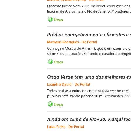
Processo iniciado em 2005 melhorou condições da
lagunar de Araruama, no Rio de Janeiro. Moradores 
Ouça
Prédios energeticamente eficientes e 
Matheus Rodrigues - Do Portal
Conheça o Museu do Amanhã, que é um exemplo da a
sobre suas adaptações segundo o curador do projeto,
Ouça
Onda Verde tem uma das melhores est
Leandro David - Do Portal
Todos os dias a entidade ambientalista recebe cerca
públicas, totalizando por ano 10 mil estudantes. A vis
Ouça
Ainda em clima de Rio+20, Vidigal rec
Luiza Pinho - Do Portal