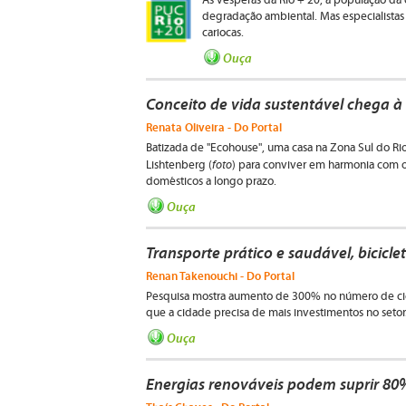
Às vésperas da Rio + 20, a população da 
degradação ambiental. Mas especialistas 
cariocas.
Ouça
Conceito de vida sustentável chega à
Renata Oliveira - Do Portal
Batizada de "Ecohouse", uma casa na Zona Sul do Rio
foto
Lishtenberg (
) para conviver em harmonia com 
domésticos a longo prazo.
Ouça
Transporte prático e saudável, bicicle
Renan Takenouchi - Do Portal
Pesquisa mostra aumento de 300% no número de cicli
que a cidade precisa de mais investimentos no setor
Ouça
Energias renováveis podem suprir 8