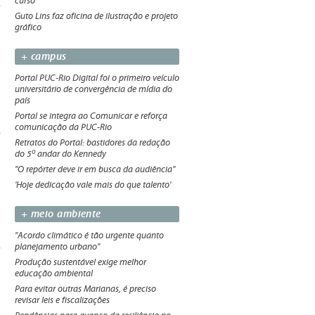
curso
Guto Lins faz oficina de ilustração e projeto
gráfico
+ campus
Portal PUC-Rio Digital foi o primeiro veículo
universitário de convergência de mídia do
país
Portal se integra ao Comunicar e reforça
comunicação da PUC-Rio
Retratos do Portal: bastidores da redação
do 5º andar do Kennedy
"O repórter deve ir em busca da audiência”
'Hoje dedicação vale mais do que talento'
+ meio ambiente
"Acordo climático é tão urgente quanto
planejamento urbano"
Produção sustentável exige melhor
educação ambiental
Para evitar outras Marianas, é preciso
revisar leis e fiscalizações