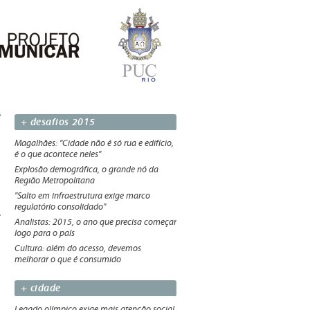
+ desafios 2015
Magalhães: "Cidade não é só rua e edifício,
é o que acontece neles"
Explosão demográfica, o grande nó da
Região Metropolitana
"Salto em infraestrutura exige marco
regulatório consolidado"
Analistas: 2015, o ano que precisa começar
logo para o país
Cultura: além do acesso, devemos
melhorar o que é consumido
+ cidade
Legado olímpico exige mais atenção social,