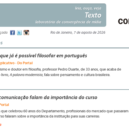
leia, ouça, veja
Texto
laboratório de convergência de mídia
nçada
Rio de Janeiro, 7 de agosto de 2026
os
que já é possível filosofar em português
plicativo - Do Portal
smo e doutor em filosofia, professor Pedro Duarte, de 33 anos, que acaba de
A palavra modernista,
 livro,
fala sobre pensamento e cultura brasileira.
 comunicação falam da importância do curso
Portal
a que celebrou 60 anos do Departamento, profissionais do mercado que passaram
so falaram sobre a importância da instituição para suas carreiras:
a