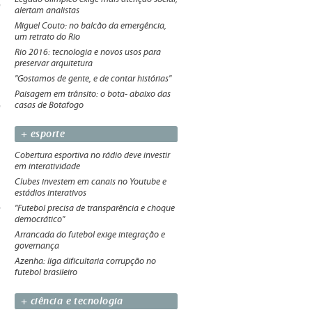
alertam analistas
Miguel Couto: no balcão da emergência,
um retrato do Rio
Rio 2016: tecnologia e novos usos para
preservar arquitetura
"Gostamos de gente, e de contar histórias"
Paisagem em trânsito: o bota- abaixo das
casas de Botafogo
+ esporte
Cobertura esportiva no rádio deve investir
em interatividade
Clubes investem em canais no Youtube e
estádios interativos
"Futebol precisa de transparência e choque
democrático"
Arrancada do futebol exige integração e
governança
Azenha: liga dificultaria corrupção no
futebol brasileiro
+ ciência e tecnologia