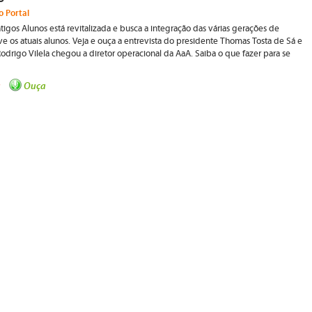
o Portal
igos Alunos está revitalizada e busca a integração das várias gerações de
e os atuais alunos. Veja e ouça a entrevista do presidente Thomas Tosta de Sá e
odrigo Vilela chegou a diretor operacional da AaA. Saiba o que fazer para se
a
Ouça