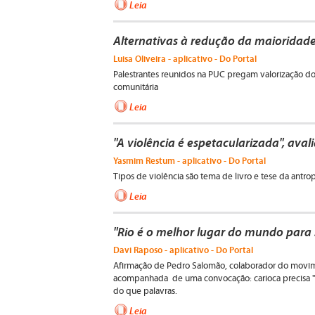
Leia
Alternativas à redução da maioridad
Luisa Oliveira - aplicativo - Do Portal
Palestrantes reunidos na PUC pregam valorização do
comunitária
Leia
"A violência é espetacularizada", avali
Yasmim Restum - aplicativo - Do Portal
Tipos de violência são tema de livro e tese da antro
Leia
"Rio é o melhor lugar do mundo para s
Davi Raposo - aplicativo - Do Portal
Afirmação de Pedro Salomão, colaborador do movi
acompanhada de uma convocação: carioca precisa "o
do que palavras.
Leia