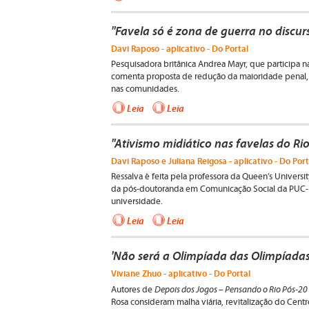
"Favela só é zona de guerra no discur
Davi Raposo - aplicativo - Do Portal
Pesquisadora britânica Andrea Mayr, que participa n
comenta proposta de redução da maioridade penal, p
nas comunidades.
Leia
Leia
"Ativismo midiático nas favelas do Rio
Davi Raposo e Juliana Reigosa - aplicativo - Do Port
Ressalva é feita pela professora da Queen’s Universit
da pós-doutoranda em Comunicação Social da PUC-Rio
universidade.
Leia
Leia
'Não será a Olimpíada das Olimpíadas
Viviane Zhuo - aplicativo - Do Portal
Depois dos Jogos – Pensando o Rio Pós-2
Autores de
Rosa consideram malha viária, revitalização do Centr