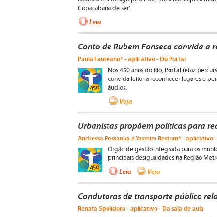
Copacabana de ser'.
Leia
Conto de Rubem Fonseca convida a r
Paula Laureano* - aplicativo - Do Portal
Portal
Nos 450 anos do Rio,
refaz percur
convida leitor a reconhecer lugares e pe
áudios.
Veja
Urbanistas propõem políticas para re
Andressa Pessanha e Yasmim Restum* - aplicativo -
Órgão de gestão integrada para os munic
principais desigualdades na Região Metr
Leia
Veja
Condutoras de transporte público rel
Renata Spolidoro - aplicativo - Da sala de aula