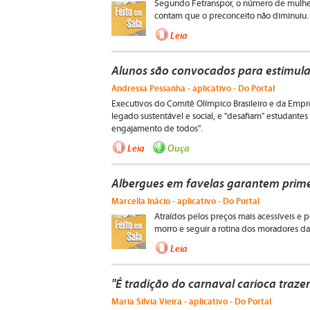
Segundo Fetranspor, o número de mulheres
contam que o preconceito não diminuiu.
Leia
Alunos são convocados para estimula
Andressa Pessanha - aplicativo - Do Portal
Executivos do Comitê Olímpico Brasileiro e da Empr
legado sustentável e social, e "desafiam" estudantes
engajamento de todos".
Leia
Ouça
Albergues em favelas garantem primei
Marcella Inácio - aplicativo - Do Portal
Atraídos pelos preços mais acessíveis e p
morro e seguir a rotina dos moradores d
Leia
"É tradição do carnaval carioca traze
Maria Silvia Vieira - aplicativo - Do Portal