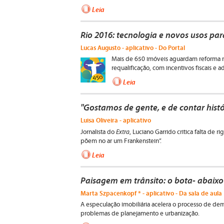
Leia
Rio 2016: tecnologia e novos usos par
Lucas Augusto - aplicativo - Do Portal
Mais de 650 imóveis aguardam reforma n
requalificação, com incentivos fiscais e
Leia
"Gostamos de gente, e de contar histó
Luisa Oliveira - aplicativo
Extra
Jornalista do
, Luciano Garrido critica falta de r
põem no ar um Frankenstein”.
Leia
Paisagem em trânsito: o bota- abaixo
Marta Szpacenkopf * - aplicativo - Da sala de aula
A especulação imobiliária acelera o processo de demo
problemas de planejamento e urbanização.