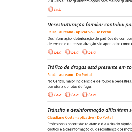
PUC-Rio e Sesc qualificam ações para melhor qual
Leia
Desestruturação familiar contribui pa
Paula Laureano - aplicativo - Do Portal
Desinformação, deterioração de padrões de comport
de ensino e de ressocialização são apontados como d
Leia
Leia
Leia
Tráfico de drogas está presente em to
Paula Laureano - Do Portal
No Centro, maior incidência é de roubo a pedestres.
por oferta de rotas de fuga.
Leia
Leia
Leia
Trânsito e desinformação dificultam s
Claudiane Costa - aplicativo - Do Portal
Profissionais socorristas relatam o dia a dia do ráp
caótico e à desinformação ou desconfiança dos moto