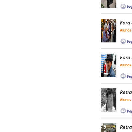
Ve
Fora
Alunos 
Ve
Fora
Alunos 
Ve
Retra
Alunos 
Ve
Retra