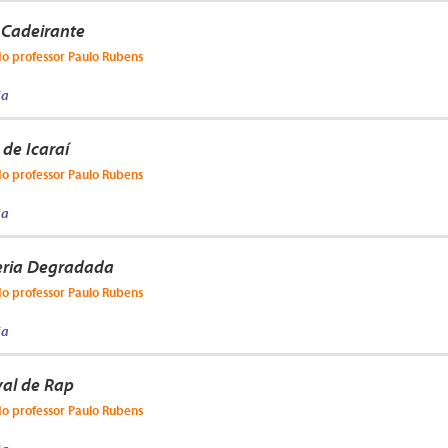
 Cadeirante
do professor Paulo Rubens
ja
 de Icaraí
do professor Paulo Rubens
ja
eria Degradada
do professor Paulo Rubens
ja
val de Rap
do professor Paulo Rubens