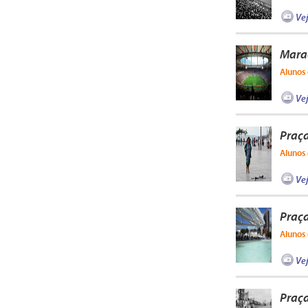
Ve
Mara
Alunos 
Ve
Praç
Alunos 
Ve
Praça
Alunos 
Ve
Praça