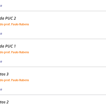
ja
 da PUC 2
do prof. Paulo Rubens
ja
 da PUC 1
do prof. Paulo Rubens
ja
tos 3
do prof. Paulo Rubens
ja
tos 2