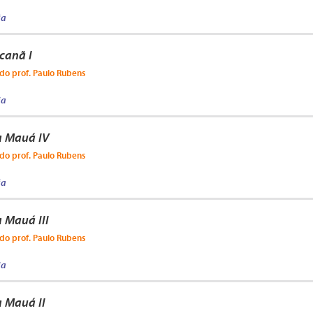
ja
canã I
do prof. Paulo Rubens
ja
a Mauá IV
do prof. Paulo Rubens
ja
 Mauá III
do prof. Paulo Rubens
ja
 Mauá II