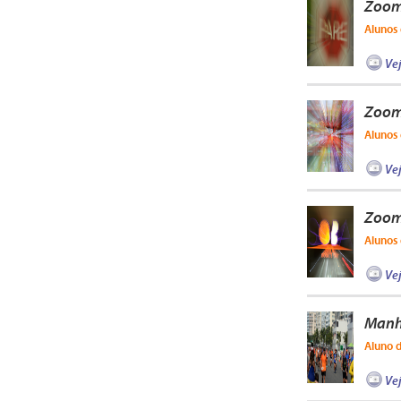
Zoom
Alunos 
Ve
Zoom
Alunos 
Ve
Zoom
Alunos 
Ve
Manh
Aluno 
Ve