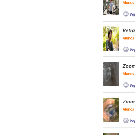
Alunos 
Ve
Retra
Alunos 
Ve
Zoom
Alunos 
Ve
Zoom
Alunos 
Ve