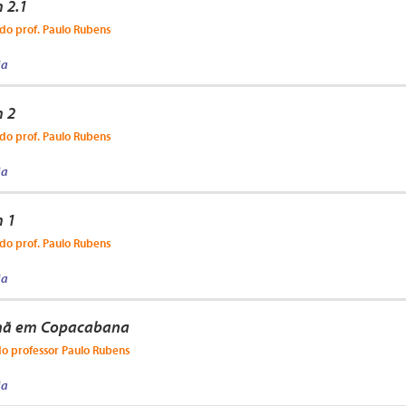
 2.1
do prof. Paulo Rubens
ja
 2
do prof. Paulo Rubens
ja
 1
do prof. Paulo Rubens
ja
ã em Copacabana
do professor Paulo Rubens
ja