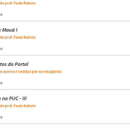
do prof. Paulo Rubens
ja
a Mauá I
do prof. Paulo Rubens
ja
tos do Portal
e acervo e cedidas por ex-estagiários
ja
na PUC - III
do prof. Paulo Rubens
ja