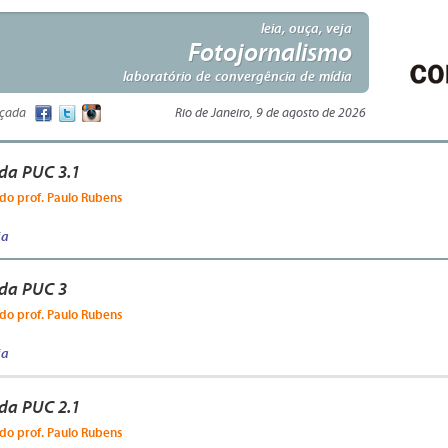
leia, ouça, veja
Fotojornalismo
laboratório de convergência de mídia
nçada
Rio de Janeiro, 9 de agosto de 2026
da PUC 3.1
do prof. Paulo Rubens
ja
 da PUC 3
do prof. Paulo Rubens
ja
da PUC 2.1
do prof. Paulo Rubens