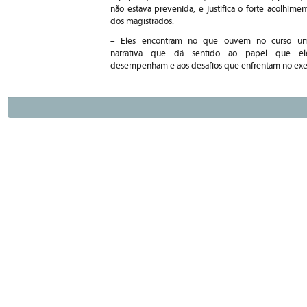
não estava prevenida, e justifica o forte acolhimen
dos magistrados:
– Eles encontram no que ouvem no curso u
narrativa que dá sentido ao papel que el
desempenham e aos desafios que enfrentam no exerc