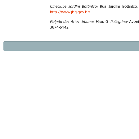
Cineclube Jardim Botânico:
Rua Jardim Botânico,
http://www.jbrj.gov.br/
Galpão das Artes Urbanas Helio G. Pellegrino:
Aveni
3874-5142