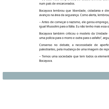
num país de encarcerados.
Bocayuva lembrou que liberdade, cidadania e dir
avanços na área da segurança. Como alerta, lembrou
– Antes de começar o nazismo, ele gerou emprego, 
igual Mussolini para a Itália. Eu não tenho mais essa
Bocayuva também criticou o modelo da Unidade de
uma polícia para o morro e outra para o asfalto", ar
Consenso no debate, a necessidade de aperfei
palestrantes, pela mudança de uma imagem de repre
– Temos uma sociedade que tem todos os elemento
Bocayuva.