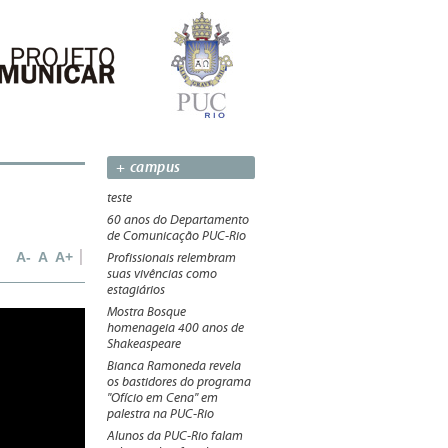
+ campus
teste
60 anos do Departamento
de Comunicação PUC-Rio
A-
A
A+
Profissionais relembram
suas vivências como
estagiários
Mostra Bosque
homenageia 400 anos de
Shakeaspeare
Bianca Ramoneda revela
os bastidores do programa
"Ofício em Cena" em
palestra na PUC-Rio
Alunos da PUC-Rio falam