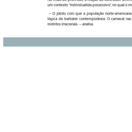
um contexto “individualista possessivo”, no qual o m
– O júbilo com que a população norte-americana
lógica de barbárie contemporânea. O carnaval nas 
instintos irracionais. – analisa.