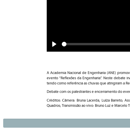
Seek
Play
A Academia Nacional de Engenharia (ANE) promove 
evento “Reflexões da Engenharia”. Neste debate ina
tendo como referência as chuvas que atingiram a Reg
Debate com os palestrantes e encerramento do eve
Créditos: Câmera: Bruna Lacerda, Luíza Barreto; Ass
Quadros; Transmissão ao vivo: Bruno Luz e Marcelo 