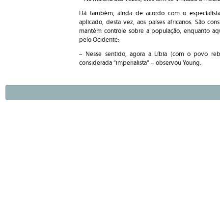
Há também, ainda de acordo com o especialista,
aplicado, desta vez, aos países africanos. São con
mantêm controle sobre a população, enquanto aqu
pelo Ocidente:
– Nesse sentido, agora a Líbia (com o povo reb
considerada “imperialista” – observou Young.