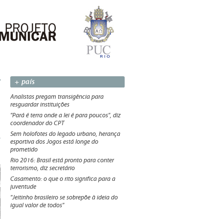
+ país
Analistas pregam transigência para
resguardar instituições
"Pará é terra onde a lei é para poucos", diz
coordenador do CPT
Sem holofotes do legado urbano, herança
esportiva dos Jogos está longe do
prometido
Rio 2016: Brasil está pronto para conter
terrorismo, diz secretário
Casamento: o que o rito significa para a
juventude
"Jeitinho brasileiro se sobrepõe à ideia do
igual valor de todos"