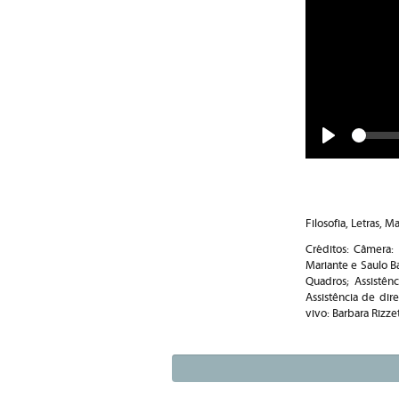
Play
Filosofia, Letras, 
Créditos: Câmera: 
Mariante e Saulo B
Quadros; Assistênc
Assistência de dir
vivo: Barbara Rizze