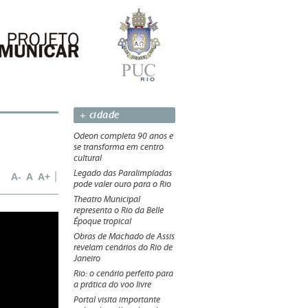
+ cidade
Odeon completa 90 anos e
se transforma em centro
cultural
Legado das Paralimpíadas
A-
A
A+
pode valer ouro para o Rio
Theatro Municipal
representa o Rio da Belle
Époque tropical
Obras de Machado de Assis
revelam cenários do Rio de
Janeiro
Rio: o cenário perfeito para
a prática do voo livre
Portal visita importante