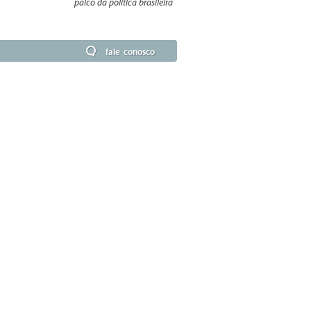
palco da política brasileira
fale conosco