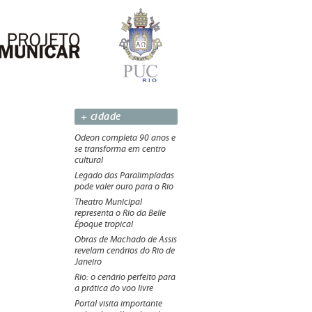
+ cidade
Odeon completa 90 anos e
se transforma em centro
cultural
Legado das Paralimpíadas
pode valer ouro para o Rio
Theatro Municipal
representa o Rio da Belle
Époque tropical
Obras de Machado de Assis
revelam cenários do Rio de
Janeiro
Rio: o cenário perfeito para
a prática do voo livre
Portal visita importante