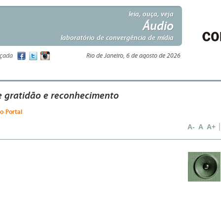
leia, ouça, veja
Áudio
laboratório de convergência de mídia
nçada
Rio de Janeiro, 6 de agosto de 2026
 gratidão e reconhecimento
o Portal
A-
A
A+