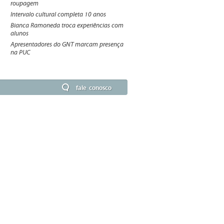
roupagem
Intervalo cultural completa 10 anos
Bianca Ramoneda troca experiências com
alunos
Apresentadores do GNT marcam presença
na PUC
fale conosco