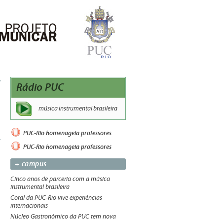
Rádio PUC
música instrumental brasileira
PUC-Rio homenageia professores
PUC-Rio homenageia professores
+ campus
Cinco anos de parceria com a música
instrumental brasileira
Coral da PUC-Rio vive experiências
internacionais
Núcleo Gastronômico da PUC tem nova