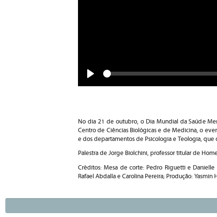
Seek
Play
No dia 21 de outubro, o Dia Mundial da Saúde M
Centro de Ciências Biológicas e de Medicina, o eve
e dos departamentos de Psicologia e Teologia, que 
Palestra de Jorge Biolchini, professor titular de H
Créditos: Mesa de corte: Pedro Riguetti e Danielle
Rafael Abdalla e Carolina Pereira; Produção: Yasmin