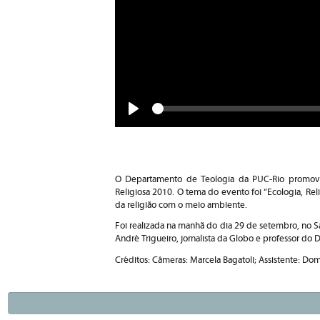
Seek
Play
O Departamento de Teologia da PUC-Rio promov
Religiosa 2010. O tema do evento foi “Ecologia, Reli
da religião com o meio ambiente.
Foi realizada na manhã do dia 29 de setembro, no Salã
André Trigueiro, jornalista da Globo e professor d
Créditos: Câmeras: Marcela Bagatoli; Assistente: Do