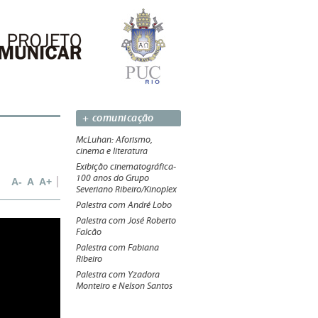
+ comunicação
McLuhan: Aforismo,
cinema e literatura
Exibição cinematográfica-
100 anos do Grupo
A-
A
A+
Severiano Ribeiro/Kinoplex
Palestra com André Lobo
Palestra com José Roberto
Falcão
Palestra com Fabiana
Ribeiro
Palestra com Yzadora
Monteiro e Nelson Santos