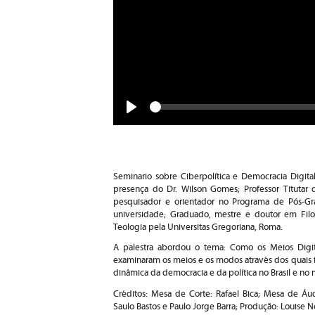
Seek
Play
Seminario sobre Ciberpolítica e Democracia Digita
presença do Dr. Wilson Gomes; Professor Titutar
pesquisador e orientador no Programa de Pós-
universidade; Graduado, mestre e doutor em Fil
Teologia pela Universitas Gregoriana, Roma.
A palestra abordou o tema: Como os Meios Digit
examinaram os meios e os modos através dos quais 
dinâmica da democracia e da política no Brasil e no
Créditos: Mesa de Corte: Rafael Bica; Mesa de Áud
Saulo Bastos e Paulo Jorge Barra; Produção: Louise 