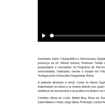
Seek
Play
Seminario sobre Ciberpolítica e Democracia Digita
presença do Dr. Wilson Gomes; Professor Titutar
pesquisador e orientador no Programa de Pós-
universidade; Graduado, mestre e doutor em Fil
Teologia pela Universitas Gregoriana, Roma.
A palestra abordou o tema: Como os Meios Digit
examinaram os meios e os modos através dos quais 
dinâmica da democracia e da política no Brasil e no
Créditos: Mesa de Corte: Rafael Bica; Mesa de Áud
Saulo Bastos e Paulo Jorge Barra; Produção: Louise 