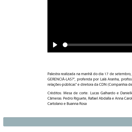
Seek
Play
Palestra realizada na manhã do dia 17 de setembr
GERENCIÁ-LAS?", proferida por Lalá Aranha, profiss
relações-públicas" e diretora da CDN (Companhia de 
Créditos: Mesa de corte: Lucas Galhardo e Daniell
Câmeras: Pedro Riguete, Rafael Abdalla e Anna Carol
Cartolano e Buanna Rosa