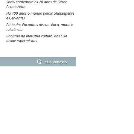
Show comemora os 70 anos de Gilson
Peranzzetta
Há 400 anos o mundo perdia Shakespeare
e Cervantes
Pátio dos Encontros discute ética, moral e
tolerância
Racismo na indústria cultural dos EUA
divide especialistas
fale conosco