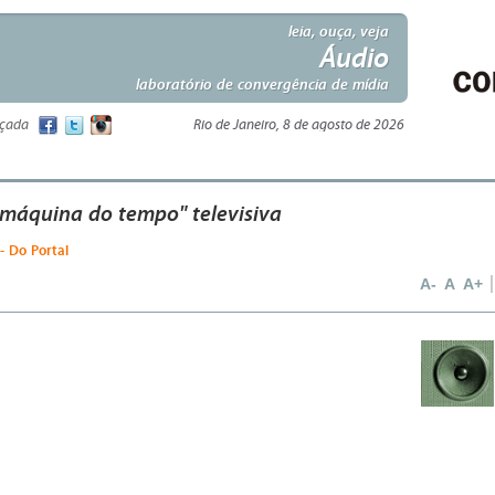
leia, ouça, veja
Áudio
laboratório de convergência de mídia
nçada
Rio de Janeiro, 8 de agosto de 2026
 "máquina do tempo" televisiva
- Do Portal
A-
A
A+