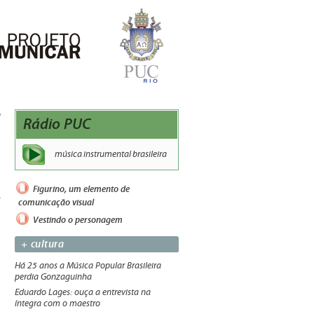
Rádio PUC
música instrumental brasileira
Figurino, um elemento de
comunicação visual
Vestindo o personagem
+ cultura
Há 25 anos a Música Popular Brasileira
perdia Gonzaguinha
Eduardo Lages: ouça a entrevista na
íntegra com o maestro