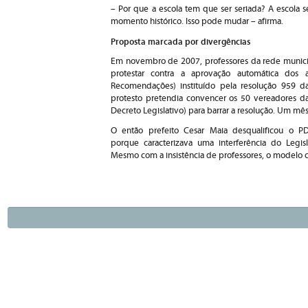
– Por que a escola tem que ser seriada? A escola 
momento histórico. Isso pode mudar – afirma.
Proposta marcada por divergências
Em novembro de 2007, professores da rede municipa
protestar contra a aprovação automática dos al
Recomendações) instituído pela resolução 959 d
protesto pretendia convencer os 50 vereadores d
Decreto Legislativo) para barrar a resolução. Um mê
O então prefeito Cesar Maia desqualificou o P
porque caracterizava uma interferência do Legi
Mesmo com a insistência de professores, o modelo 