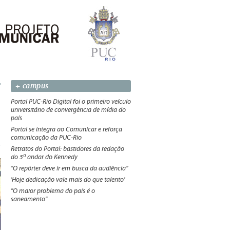
+ campus
Portal PUC-Rio Digital foi o primeiro veículo
universitário de convergência de mídia do
país
Portal se integra ao Comunicar e reforça
comunicação da PUC-Rio
Retratos do Portal: bastidores da redação
do 5º andar do Kennedy
"O repórter deve ir em busca da audiência”
'Hoje dedicação vale mais do que talento'
"O maior problema do país é o
saneamento"