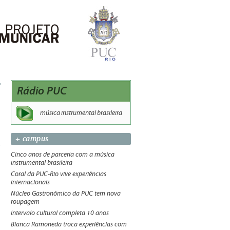
Rádio PUC
música instrumental brasileira
+ campus
Cinco anos de parceria com a música
instrumental brasileira
Coral da PUC-Rio vive experiências
internacionais
Núcleo Gastronômico da PUC tem nova
roupagem
Intervalo cultural completa 10 anos
Bianca Ramoneda troca experiências com