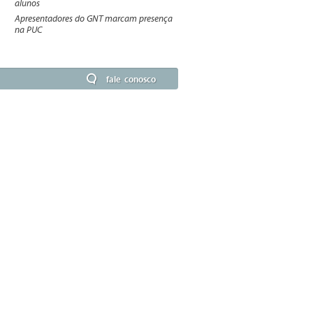
alunos
Apresentadores do GNT marcam presença
na PUC
fale conosco