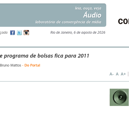
leia, ouça, veja
Áudio
laboratório de convergência de mídia
nçada
Rio de Janeiro, 6 de agosto de 2026
 programa de bolsas fica para 2011
- Do Portal
 Bruno Mattos
A-
A
A+