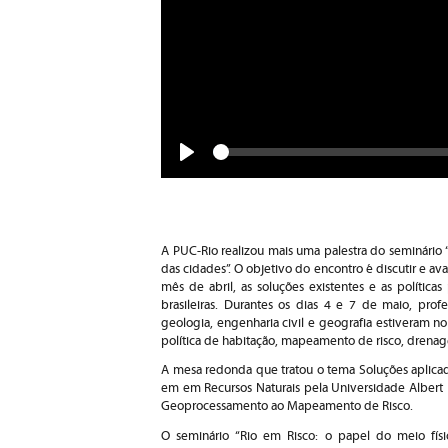
Seek
Play
A PUC-Rio realizou mais uma palestra do seminário 
das cidades”. O objetivo do encontro é discutir e ava
mês de abril, as soluções existentes e as política
brasileiras. Durantes os dias 4 e 7 de maio, prof
geologia, engenharia civil e geografia estiveram 
política de habitação, mapeamento de risco, drena
A mesa redonda que tratou o tema Soluções aplicad
em em Recursos Naturais pela Universidade Albert
Geoprocessamento ao Mapeamento de Risco.
O seminário “Rio em Risco: o papel do meio fís