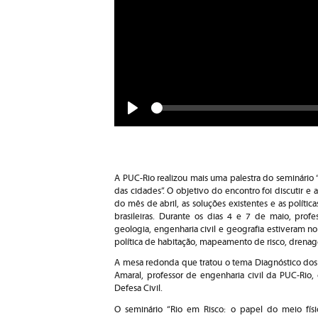
Seek
Play
A PUC-Rio realizou mais uma palestra do seminário 
das cidades”. O objetivo do encontro foi discutir e 
do mês de abril, as soluções existentes e as políti
brasileiras. Durante os dias 4 e 7 de maio, profe
geologia, engenharia civil e geografia estiveram 
política de habitação, mapeamento de risco, drena
A mesa redonda que tratou o tema Diagnóstico dos 
Amaral, professor de engenharia civil da PUC-Rio,
Defesa Civil.
O seminário “Rio em Risco: o papel do meio fís