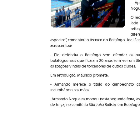
- Ap
Nogue
O rec
lado
refor
dife
aspectos”, comentou o técnico do Botafogo, Joel Sa
acrescentou:
- Ele defendia o Botafogo sem ofender os ou
botafoguenses que ficaram 20 anos sem ver um tít
as zoações vindas de torcedores de outros clubes.
Em retribuição, Maurício promete:
- Armando merece o título do campeonato ca
incumbência nas mãos.
Armando Nogueira morreu nesta segunda-feira, às 
de terça, no cemitério São João Batista, em Botafogo