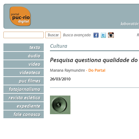
laboratór
Busca avançada
R
Cultura
texto
áudio
Pesquisa questiona qualidade do 
vídeo
- Do Portal
Mariana Raymundini
videoteca
26/03/2010
puc filmes
fotojornalismo
revista eclética
expediente
fale conosco