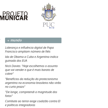
+ mundo
Liderança e influência digital de Papa
Francisco ampliam número de fiéis
Ida de Obama a Cuba e Argentina indica
guinada dos EUA
Nick Davies: "Hoje escolhemos o assunto
que vai vender e que é mais barato de
cobrir"
"Benefícios da redução do protecionismo
argentino na economia brasileira não virão
no curto prazo"
"De longe, compreendi a magnitude dos
fatos"
Combate ao terror exige coalizão contra EI
e políticas integradoras