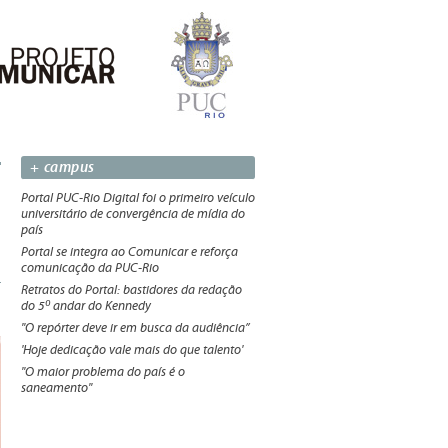
+ campus
Portal PUC-Rio Digital foi o primeiro veículo
universitário de convergência de mídia do
país
Portal se integra ao Comunicar e reforça
comunicação da PUC-Rio
Retratos do Portal: bastidores da redação
do 5º andar do Kennedy
"O repórter deve ir em busca da audiência”
'Hoje dedicação vale mais do que talento'
"O maior problema do país é o
saneamento"