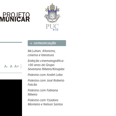
+ comunicação
McLuhan: Aforismo,
cinema e literatura
Exibição cinematográfica-
100 anos do Grupo
A-
A
A+
Severiano Ribeiro/Kinoplex
Palestra com André Lobo
Palestra com José Roberto
Falcão
Palestra com Fabiana
Ribeiro
Palestra com Yzadora
Monteiro e Nelson Santos