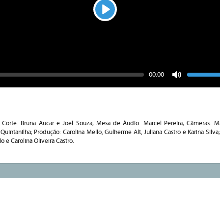
Play
Seek
Vo
Current
00:00
time
Toggle
Mute
 Corte: Bruna Aucar e Joel Souza; Mesa de Áudio: Marcel Pereira; Câmeras: Ma
 Quintanilha; Produção: Carolina Mello, Gulherme Alt, Juliana Castro e Karina Silva
lo e Carolina Oliveira Castro.