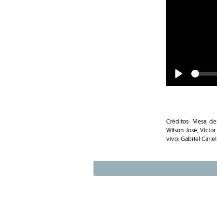
Play
Créditos: Mesa de
Wilson José, Victor
vivo: Gabriel Cariel