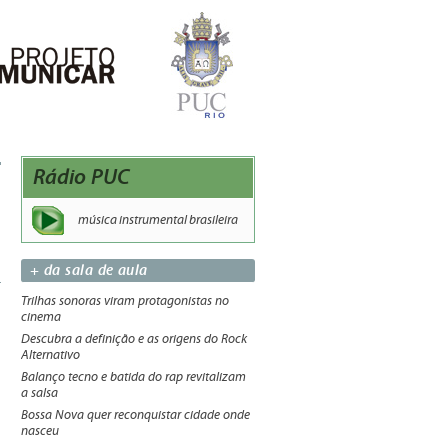
Rádio PUC
música instrumental brasileira
+ da sala de aula
Trilhas sonoras viram protagonistas no
cinema
Descubra a definição e as origens do Rock
Alternativo
Balanço tecno e batida do rap revitalizam
a salsa
Bossa Nova quer reconquistar cidade onde
nasceu