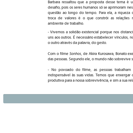
Barbara ressaltou que a proposta desse tema é 
desafio, pois os seres humanos só se aprimoram nes
questão ao longo do tempo. Para ela, a riqueza 
troca de valores é o que constrói as relações 
ambiente de trabalho.
- Vivemos a solidão existencial porque nos dista
uns aos outros. É necessário estabelecer vínculos, 
o outro através da palavra, do gesto.
Sonhos
Com o filme
, de Akira Kurosawa, Bonato ex
das pessoas. Segundo ele, o mundo não sobrevive 
- No povoado do filme, as pessoas trabalham p
indispensável às suas vidas. Temos que enxergar o
produtiva para a nossa sobrevivência, e sim a sua re