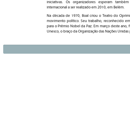
iniciativas. Os organizadores esperam tamb
internacional a ser realizado em 2010, em Belém.
Na década de 1970, Boal criou o Teatro do Oprimi
movimento político. Seu trabalho, reconhecido e
para o Prêmio Nobel da Paz. Em março deste ano, 
Unesco, o braço da Organização das Nações Unidas p