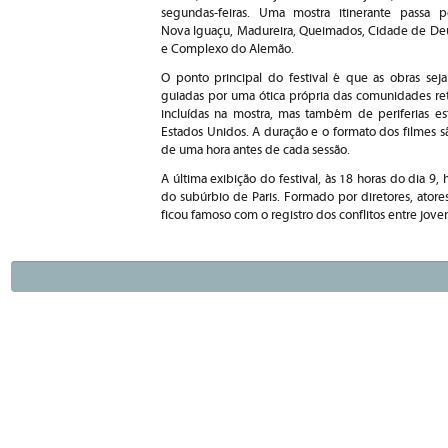
segundas-feiras. Uma mostra itinerante passa p
Nova Iguaçu, Madureira, Queimados, Cidade de De
e Complexo do Alemão.
O ponto principal do festival é que as obras sej
guiadas por uma ótica própria das comunidades ret
incluídas na mostra, mas também de periferias es
Estados Unidos. A duração e o formato dos filmes são
de uma hora antes de cada sessão.
A última exibição do festival, às 18 horas do dia 9
do subúrbio de Paris. Formado por diretores, atores, 
ficou famoso com o registro dos conflitos entre joven