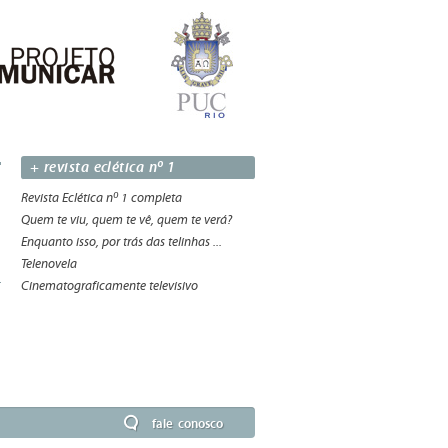
+ revista eclética nº 1
Revista Eclética nº 1 completa
Quem te viu, quem te vê, quem te verá?
Enquanto isso, por trás das telinhas ...
Telenovela
Cinematograficamente televisivo
fale conosco