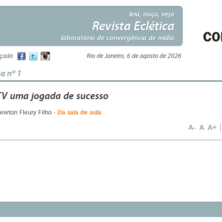
leia, ouça, veja
Revista Eclética
laboratório de convergência de mídia
nçada
Rio de Janeiro, 6 de agosto de 2026
ca nº 1
TV uma jogada de sucesso
- Da sala de aula
Newton Fleury Filho
A-
A
A+