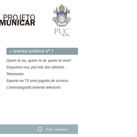
+ revista eclética nº 1
Quem te viu, quem te vê, quem te verá?
Enquanto isso, por trás das telinhas ...
Telenovela
Esporte na TV uma jogada de sucesso
Cinematograficamente televisivo
fale conosco