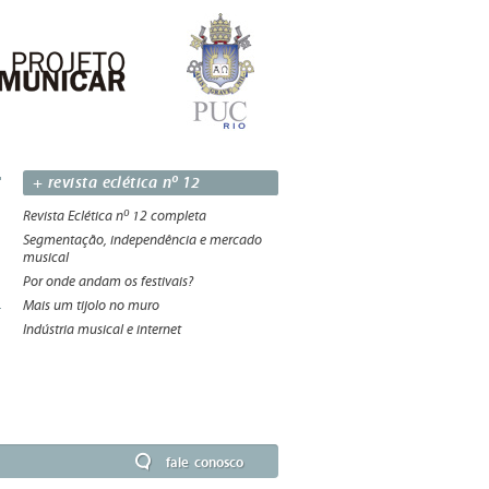
+ revista eclética nº 12
Revista Eclética nº 12 completa
Segmentação, independência e mercado
musical
Por onde andam os festivais?
Mais um tijolo no muro
Indústria musical e internet
fale conosco