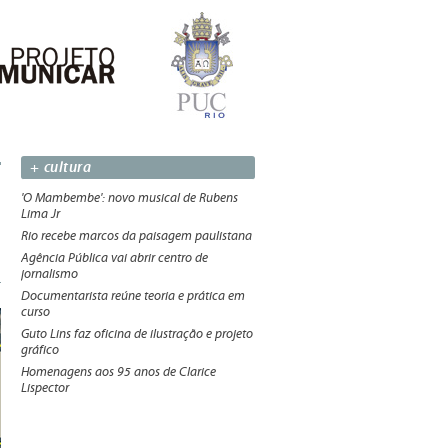
+ cultura
'O Mambembe': novo musical de Rubens
Lima Jr
Rio recebe marcos da paisagem paulistana
Agência Pública vai abrir centro de
jornalismo
Documentarista reúne teoria e prática em
curso
Guto Lins faz oficina de ilustração e projeto
gráfico
Homenagens aos 95 anos de Clarice
Lispector