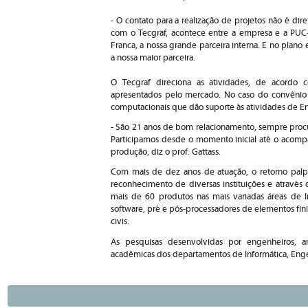
- O contato para a realização de projetos não é dire
com o Tecgraf, acontece entre a empresa e a PUC
Franca, a nossa grande parceira interna. E no plano 
a nossa maior parceira.
O Tecgraf direciona as atividades, de acordo 
apresentados pelo mercado. No caso do convênio 
computacionais que dão suporte às atividades de E
- São 21 anos de bom relacionamento, sempre procur
Participamos desde o momento inicial até o acom
produção, diz o prof. Gattass.
Com mais de dez anos de atuação, o retorno palp
reconhecimento de diversas instituições e atravé
mais de 60 produtos nas mais variadas áreas de In
software, pré e pós-processadores de elementos finit
civis.
As pesquisas desenvolvidas por engenheiros, an
acadêmicas dos departamentos de Informática, Engen