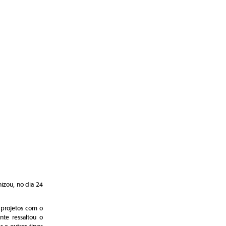
izou, no dia 24
s projetos
com o
ante ressaltou o