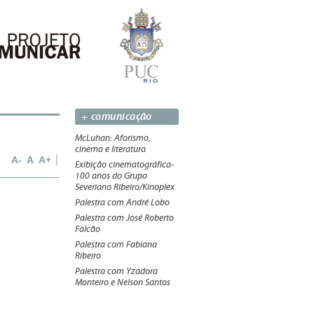
+ comunicação
McLuhan: Aforismo,
cinema e literatura
A-
A
A+
Exibição cinematográfica-
100 anos do Grupo
Severiano Ribeiro/Kinoplex
Palestra com André Lobo
Palestra com José Roberto
Falcão
Palestra com Fabiana
Ribeiro
Palestra com Yzadora
Monteiro e Nelson Santos