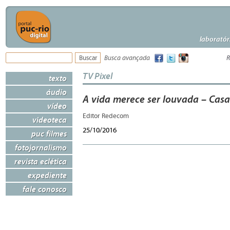
laboratór
Busca avançada
R
TV Pixel
texto
áudio
A vida merece ser louvada – Cas
vídeo
Editor Redecom
videoteca
25/10/2016
puc filmes
fotojornalismo
revista eclética
expediente
fale conosco